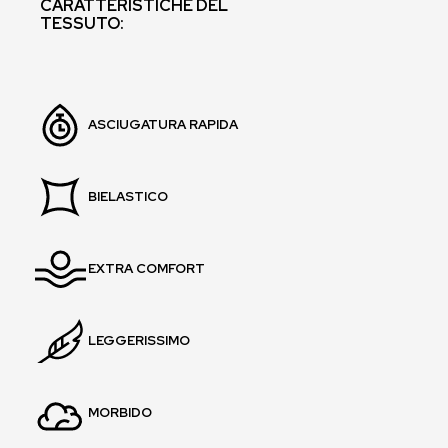
CARATTERISTICHE DEL
TESSUTO:
ASCIUGATURA RAPIDA
BIELASTICO
EXTRA COMFORT
LEGGERISSIMO
MORBIDO