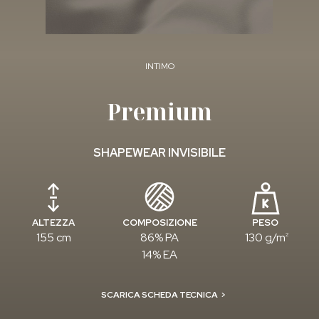
INTIMO
Premium
SHAPEWEAR INVISIBILE
ALTEZZA
COMPOSIZIONE
PESO
155 cm
86% PA
130 g/m
2
14% EA
SCARICA SCHEDA TECNICA
>