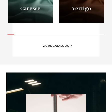
Caresse
Vertigo
VAI AL CATALOGO
>