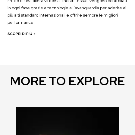
Frutto di una filiera virtuosa, i nostri tessuti vengono controllati
in ogni fase grazie a tecnologie all’avanguardia per aderire ai
più alti standard internazionali e offrire sempre le migliori
performance.
SCOPRI DI PIÙ
>
MORE TO EXPLORE