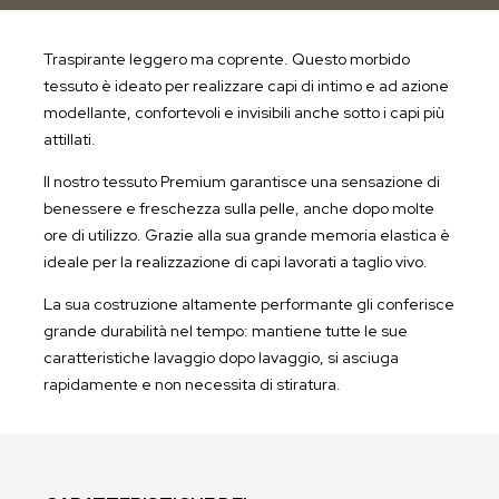
Traspirante leggero ma coprente.
Questo morbido
tessuto è ideato per realizzare capi di intimo e ad azione
modellante, confortevoli e invisibili anche sotto i capi più
attillati.
Il nostro tessuto Premium garantisce una sensazione di
benessere e freschezza sulla pelle, anche dopo molte
ore di utilizzo. Grazie alla sua grande memoria elastica è
ideale per la realizzazione di capi lavorati a taglio vivo.
La sua costruzione altamente performante gli conferisce
grande durabilità nel tempo: mantiene tutte le sue
caratteristiche lavaggio dopo lavaggio, si asciuga
rapidamente e non necessita di stiratura.