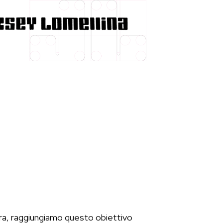
ra, raggiungiamo questo obiettivo