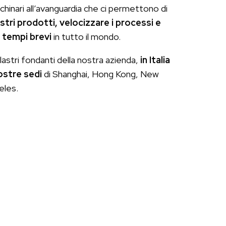
chinari all’avanguardia che ci permettono di
ostri prodotti, velocizzare i processi e
 tempi brevi
in tutto il mondo.
ilastri fondanti della nostra azienda,
in Italia
nostre sedi
di Shanghai, Hong Kong, New
eles.