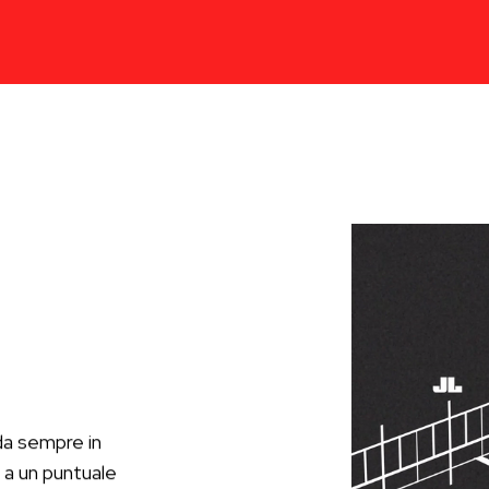
a sempre in
a a un puntuale