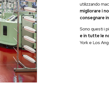
utilizzando mac
migliorare i n
consegnare in
Sono questi i p
e in tutte le 
York e Los Ang