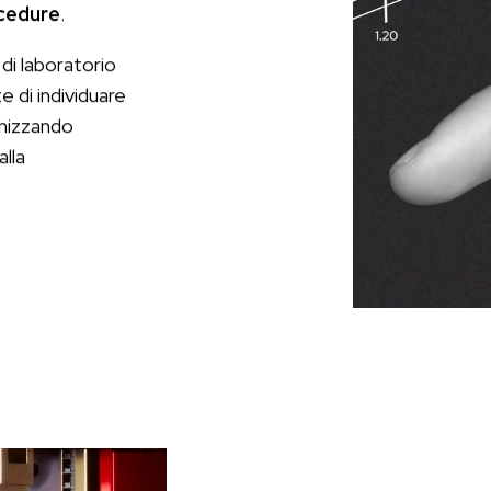
cedure
.
di laboratorio
 di individuare
imizzando
alla