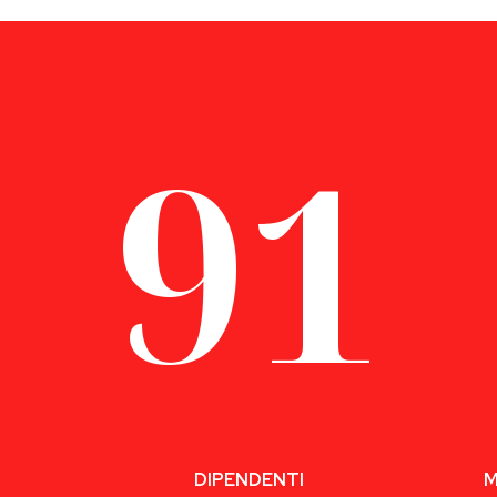
91
DIPENDENTI
M