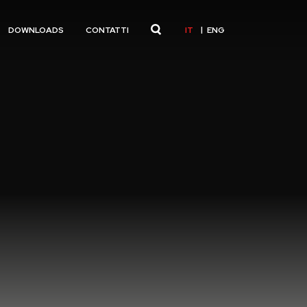
IT
ENG
DOWNLOADS
CONTATTI