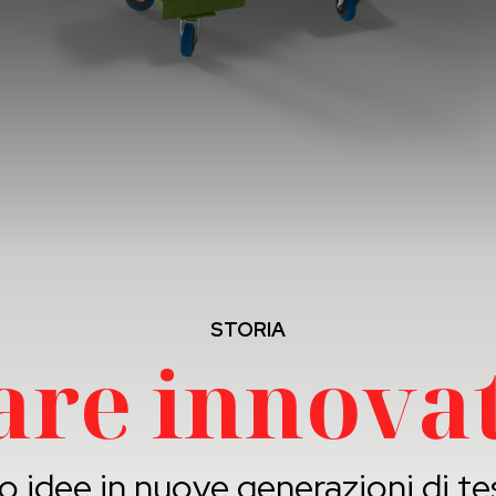
STORIA
are innovat
idee in nuove generazioni di te