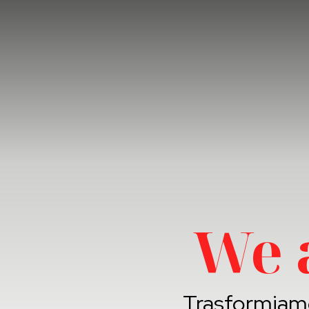
We 
Trasformiamo 