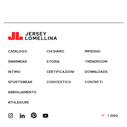
CATALOGO
CHI SIAMO
IMPEGNO
SWIMWEAR
STORIA
TRENDROOM
INTIMO
CERTIFICAZIONI
DOWNLOADS
SPORTSWEAR
CODICE ETICO
CONTATTI
ABBIGLIAMENTO
ATHLEISURE
IT
ENG