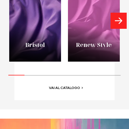
Bristol
Renew Style
VAI AL CATALOGO
>