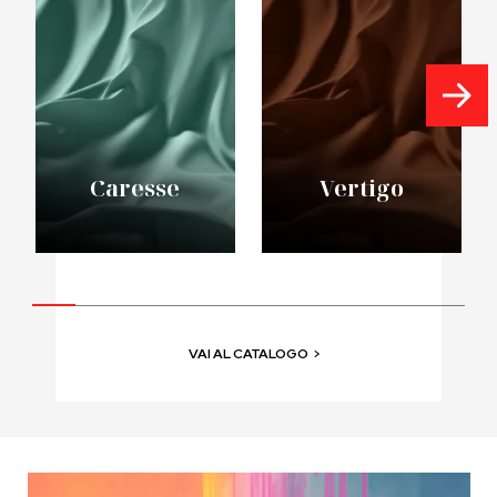
Caresse
Vertigo
VAI AL CATALOGO
>