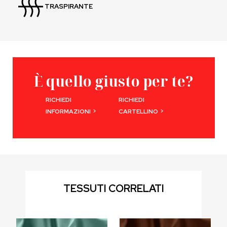
TRASPIRANTE
È quello giusto per te?
RICHIEDI
RICHIEDI
>
>
INFORMAZIONI
CARTELLINO
TESSUTI CORRELATI