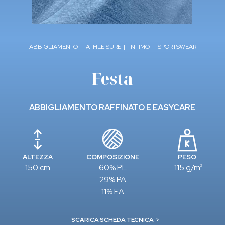
ABBIGLIAMENTO
ATHLEISURE
INTIMO
SPORTSWEAR
Festa
ABBIGLIAMENTO RAFFINATO E EASYCARE
ALTEZZA
COMPOSIZIONE
PESO
150 cm
60% PL
115 g/m
2
29% PA
11% EA
SCARICA SCHEDA TECNICA
>