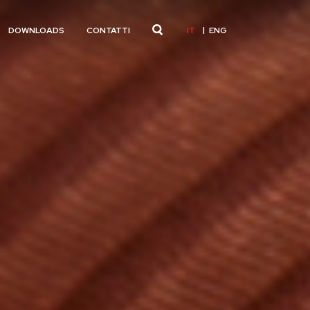
IT
ENG
DOWNLOADS
CONTATTI