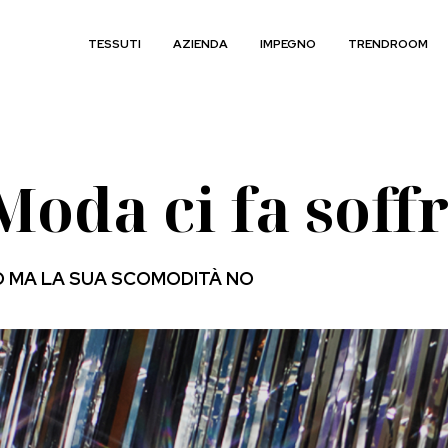
TESSUTI
AZIENDA
IMPEGNO
TRENDROOM
oda ci fa soffr
GO MA LA SUA SCOMODITÀ NO