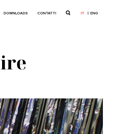
IT
ENG
DOWNLOADS
CONTATTI
ire