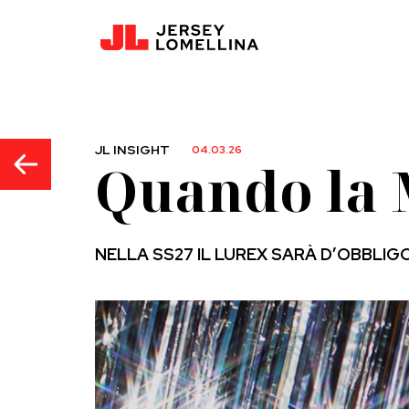
JL INSIGHT
04.03.26
Quando la M
NELLA SS27 IL LUREX SARÀ D’OBBLI