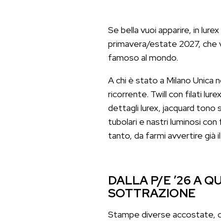
Se bella vuoi apparire, in lure
primavera/estate 2027, che ve
famoso al mondo.
A chi è stato a Milano Unica 
ricorrente. Twill con filati lu
dettagli lurex, jacquard tono s
tubolari e nastri luminosi con 
tanto, da farmi avvertire già i
DALLA P/E ’26 A Q
SOTTRAZIONE
Stampe diverse accostate, capi