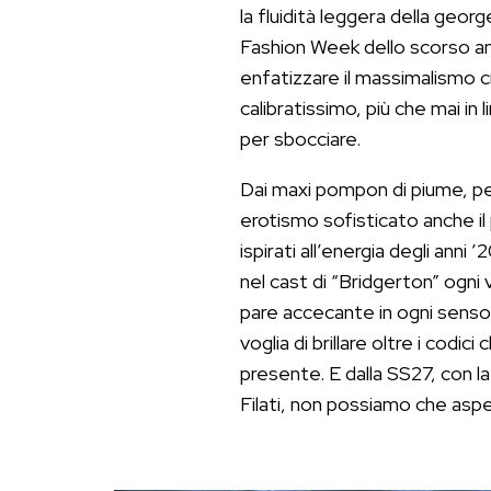
la fluidità leggera della georg
Fashion Week dello scorso an
enfatizzare il massimalismo 
calibratissimo, più che mai in
per sbocciare.
Dai maxi pompon di piume, p
erotismo sofisticato anche il p
ispirati all’energia degli anni
nel cast di “Bridgerton” ogni 
pare accecante in ogni senso
voglia di brillare oltre i codic
presente. E dalla SS27, con la
Filati, non possiamo che aspet