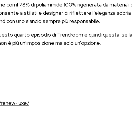
e con il 78% di poliammide 100% rigenerata da materiali 
ente a stilisti e designer di riflettere l’eleganza sobri
nd con uno slancio sempre più responsabile.
questo quarto episodio di Trendroom è quindi questa: se l
e non è più un’imposizione ma solo un’opzione.
/renew-luxe/