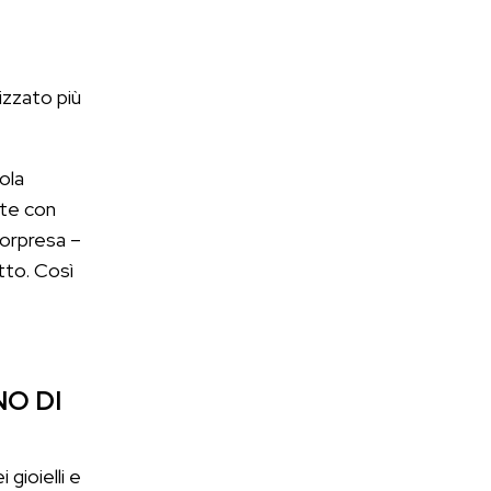
izzato più
ola
ate con
 sorpresa –
to. Così
NO DI
gioielli e