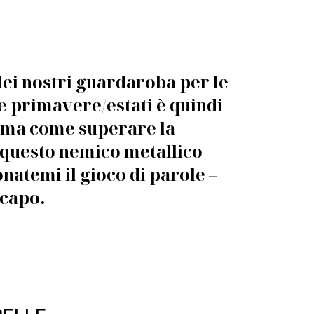
dei nostri guardaroba per le
 primavere/estati è quindi
 ma come superare la
i questo nemico metallico
natemi il gioco di parole –
acapo.