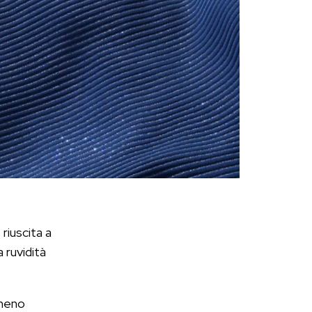
 riuscita a
a ruvidità
 meno