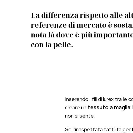
La differenza rispetto alle al
referenze di mercato è sostan
nota là dove è più importante
con la pelle.
Inserendo i fili di lurex tra l
creare un
tessuto a maglia 
non si sente.
Se l’inaspettata tattilità ge