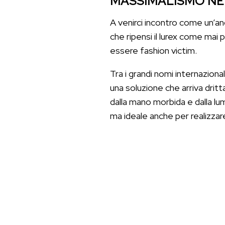
MASSIMALISMO NE
A venirci incontro come un’an
che ripensi il lurex come mai p
essere fashion victim.
Tra i grandi nomi internazional
una soluzione che arriva dritt
dalla mano morbida e dalla l
ma ideale anche per realizzare 