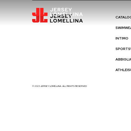
CATALO
SWIMWE
INTIMO
SPORTS
ABBIGL
ATHLEIS
© 2023 JERSEY LOMELLINA. ALL RIGHTS RESERVED