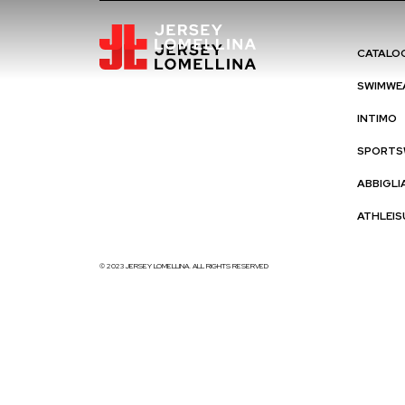
CATALO
SWIMWE
INTIMO
SPORTS
ABBIGL
ATHLEIS
© 2023 JERSEY LOMELLINA. ALL RIGHTS RESERVED